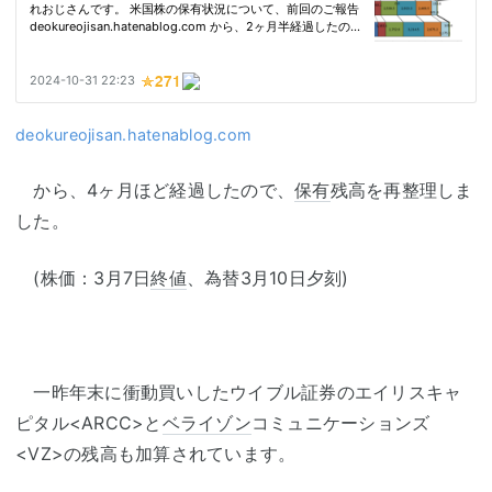
deokureojisan.hatenablog.com
から、4ヶ月ほど経過したので、
保有
残高を再整理しま
した。
(株価：3月7日
終値
、為替3月10日夕刻)
一昨年末に衝動買いしたウイブル証券のエイリスキャ
ピタル<ARCC>と
ベライゾン
コミュニケーションズ
<VZ>の残高も加算されています。