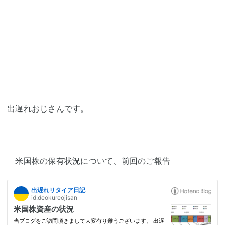
出遅れおじさんです。
米国株の
保有
状況について、前回のご報告