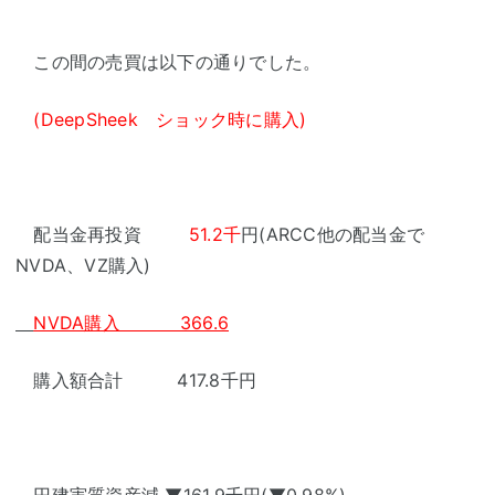
この間の売買は以下の通りでした。
(DeepSheek ショック時に購入)
配当金再投資
51.2千
円(ARCC他の配当金で
NVDA、VZ購入)
NVDA購入 366.6
購入額合計 417.8千円
円建実質資産減 ▼161.9千円(▼0.98%)