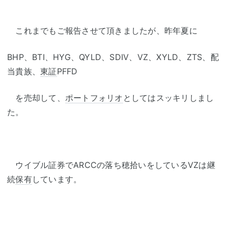
これまでもご報告させて頂きましたが、昨年夏に
BHP、BTI、HYG、QYLD、SDIV、VZ、XYLD、ZTS、配
当貴族、
東証
PFFD
を売却して、
ポートフォリオ
としてはスッキリしまし
た。
ウイブル証券でARCCの落ち穂拾いをしているVZは継
続
保有
しています。