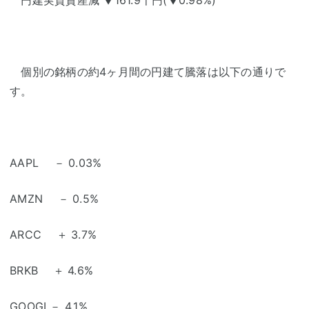
個別の銘柄の約4ヶ月間の円建て騰落は以下の通りで
す。
AAPL － 0.03%
AMZN － 0.5%
ARCC ＋ 3.7%
BRKB ＋ 4.6%
GOOGL－ 4.1%