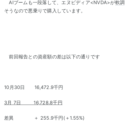
AIブームも一段落して、エヌビディア<NVDA>が
軟調
そうなので悪乗りで購入しています。
前回報告との資産額の差は以下の通りです
10月30日 16,472.9千円
3
月 7日 16,728.8千円
差異 ＋ 255.9千円(＋1.55%)