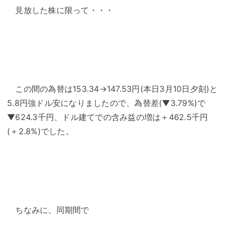
見放した株に限って・・・
この間の為替は153.34→147.53円(本日3月10日夕刻)と
5.8円強ドル安になりましたので、為替差(▼3.79%)で
▼624.3千円、ドル建てでの含み益の増は＋462.5千円
(＋2.8%)でした。
ちなみに、同期間で