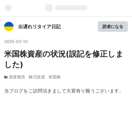
出遅れリタイア日記
読者になる
2025
-
03
-
10
米国株資産の状況(誤記を修正しま
した)
資産報告
株式投資
米国株
当ブログをご訪問頂きまして大変有り難うございます。