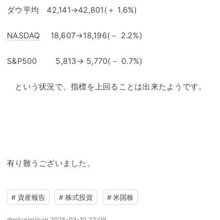
ダウ平均 42,141→42,801(＋ 1.6%)
NASDAQ
18,607→18,196(－ 2.2%)
S&P500 5,813→ 5,770(－ 0.7%)
という状況で、指標を上回ることは出来たようです。
有り難うございました。
#
資産報告
#
株式投資
#
米国株
deokureojisan
2025-03-10 22:09