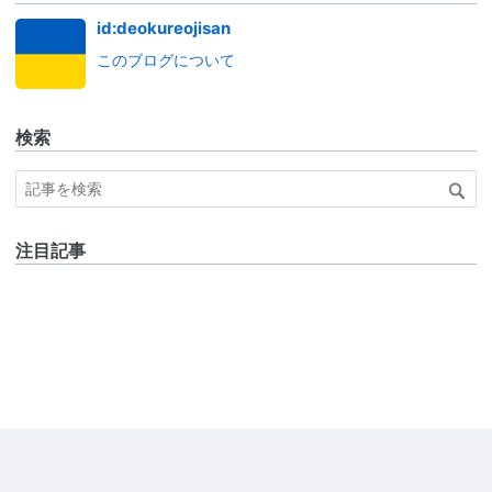
id:deokureojisan
このブログについて
検索
注目記事