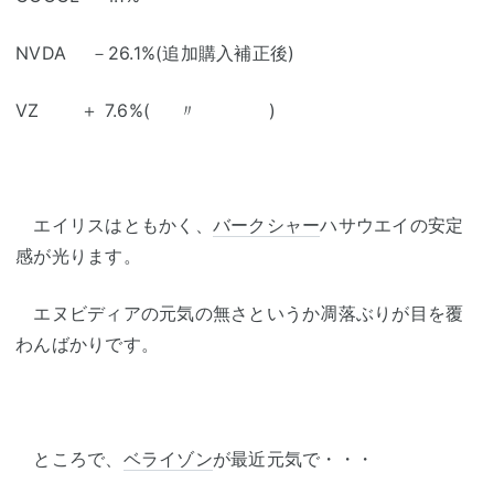
NVDA －26.1%(追加購入補正後)
VZ ＋ 7.6%( 〃 )
エイリスはともかく、
バークシャー
ハサウエイの安定
感が光ります。
エヌビディアの元気の無さというか凋落ぶりが目を覆
わんばかりです。
ところで、
ベライゾン
が最近元気で・・・